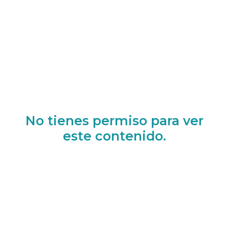
No tienes permiso para ver
este contenido.
Iniciar sesión
Registrarse