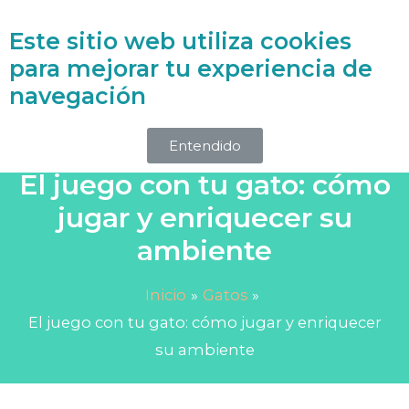
Este sitio web utiliza cookies
Accede a la Biblioteca Holística
para mejorar tu experiencia de
navegación
Entendido
El juego con tu gato: cómo
jugar y enriquecer su
ambiente
Inicio
Gatos
El juego con tu gato: cómo jugar y enriquecer
su ambiente