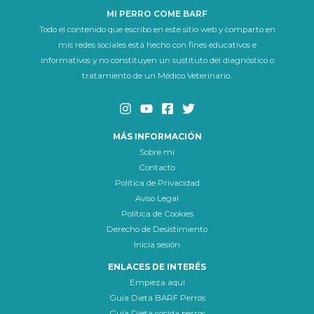
MI PERRO COME BARF
Todo el contenido que escribo en este sitio web y comparto en
mis redes sociales está hecho con fines educativos e
informativos y no constituyen un sustituto del diagnóstico o
tratamiento de un Médico Veterinario.
MÁS INFORMACIÓN
Sobre mi
Contacto
Política de Privacidad
Aviso Legal
Política de Cookies
Derecho de Desistimiento
Inicia sesión
ENLACES DE INTERÉS
Empieza aquí
Guía Dieta BARF Perros
Guía Dieta cocida perros