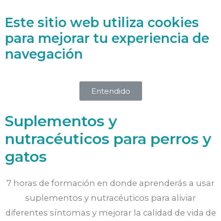
Este sitio web utiliza cookies
Accede a la Biblioteca Holística
para mejorar tu experiencia de
navegación
MASTERCLASS
Entendido
Suplementos y
nutracéuticos para perros y
gatos
7 horas de formación en donde aprenderás a usar
suplementos y nutracéuticos para aliviar
diferentes síntomas y mejorar la calidad de vida de