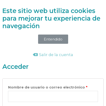
Este sitio web utiliza cookies
Accede a la Biblioteca Holística
para mejorar tu experiencia de
navegación
Entendido
Mi cuenta
Salir de la cuenta
Acceder
Nombre de usuario o correo electrónico
*