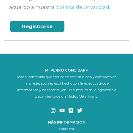
acuerdo a nuestra
política de privacidad
.
Registrarse
MI PERRO COME BARF
Todo el contenido que escribo en este sitio web y comparto en
mis redes sociales está hecho con fines educativos e
informativos y no constituyen un sustituto del diagnóstico o
tratamiento de un Médico Veterinario.
MÁS INFORMACIÓN
Sobre mi