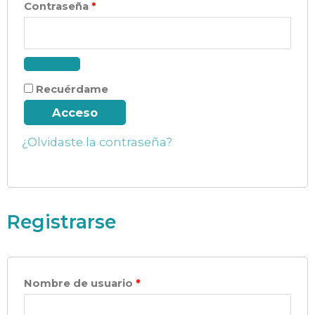
Contraseña
*
Recuérdame
Acceso
¿Olvidaste la contraseña?
Registrarse
Nombre de usuario
*