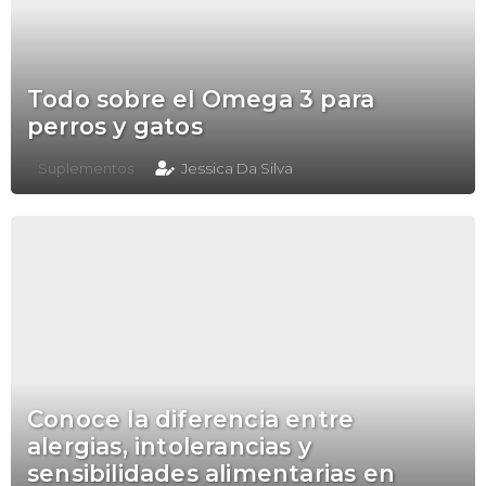
Todo sobre el Omega 3 para
perros y gatos
Suplementos
Jessica Da Silva
Conoce la diferencia entre
alergias, intolerancias y
sensibilidades alimentarias en