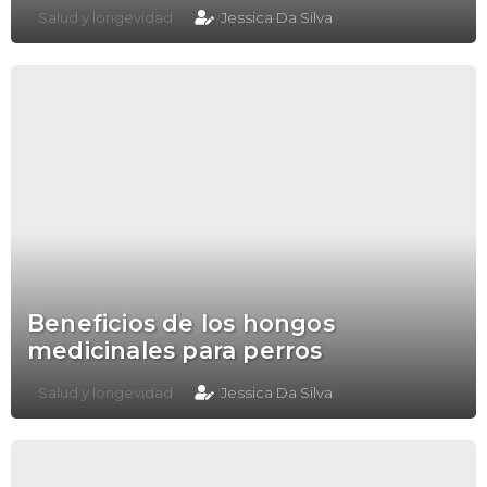
Salud y longevidad
Jessica Da Silva
Beneficios de los hongos
medicinales para perros
Salud y longevidad
Jessica Da Silva