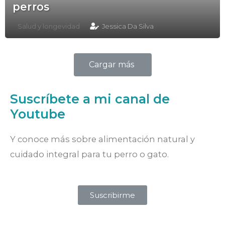
perros
Salud y longevidad
Jessica Da Silva
Cargar más
Suscríbete a mi canal de
Youtube
Y conoce más sobre alimentación natural y
cuidado integral para tu perro o gato.
Suscribirme