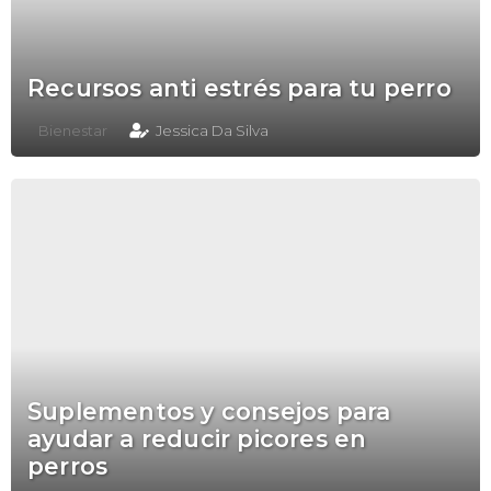
Recursos anti estrés para tu perro
Bienestar
Jessica Da Silva
Suplementos y consejos para
ayudar a reducir picores en
perros