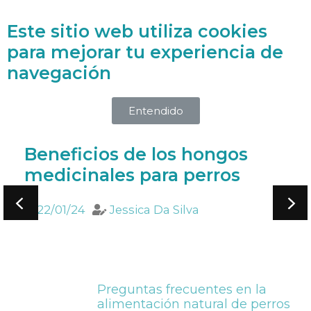
Este sitio web utiliza cookies
Accede a la Biblioteca Holística
para mejorar tu experiencia de
navegación
Entendido
Beneficios de los hongos
medicinales para perros
22/01/24
Jessica Da Silva
Preguntas frecuentes en la
alimentación natural de perros