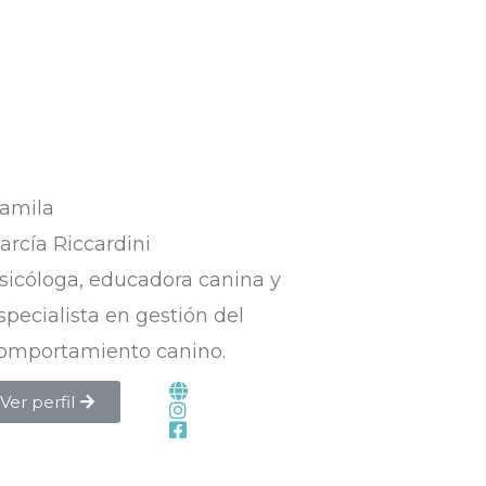
amila
arcía Riccardini
sicóloga, educadora canina y
specialista en gestión del
omportamiento canino.
Ver perfil