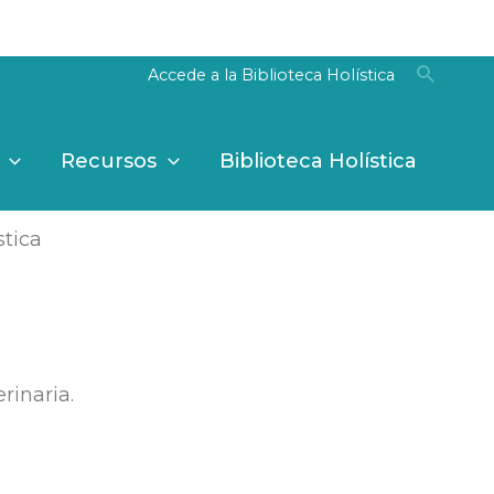
Entendido
Accede a la Biblioteca Holística
Recursos
Biblioteca Holística
stica
rinaria.