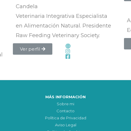
Candela
Veterinaria Integrativa Especialista
A
en Alimentación Natural. Presidente
E
Raw Feeding Veterinary Society.
Ver perfil
al
MÁS INFORMACIÓN
Sobre mi
Contacto
Política de Privacidad
Aviso Legal