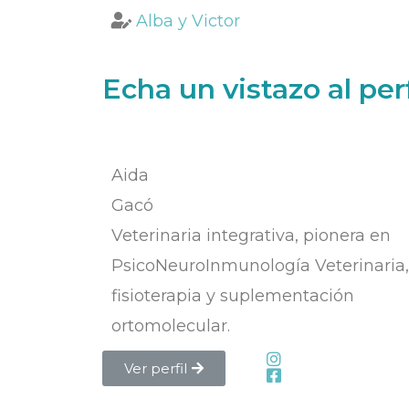
Alba y Victor
Echa un vistazo al perf
Aida
Gacó
Veterinaria integrativa, pionera en
PsicoNeuroInmunología Veterinaria,
fisioterapia y suplementación
ortomolecular.
Ver perfil