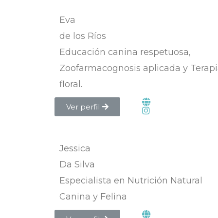
Eva
de los Ríos
Educación canina respetuosa,
Zoofarmacognosis aplicada y Terap
floral.
Ver perfil
Jessica
Da Silva
Especialista en Nutrición Natural
Canina y Felina