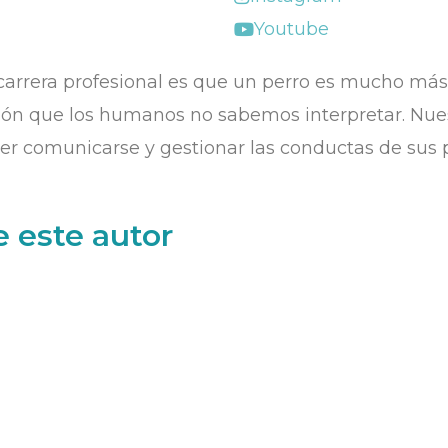
Youtube
arrera profesional es que un perro es mucho más 
ón que los humanos no sabemos interpretar. Nues
 comunicarse y gestionar las conductas de sus perr
 este autor