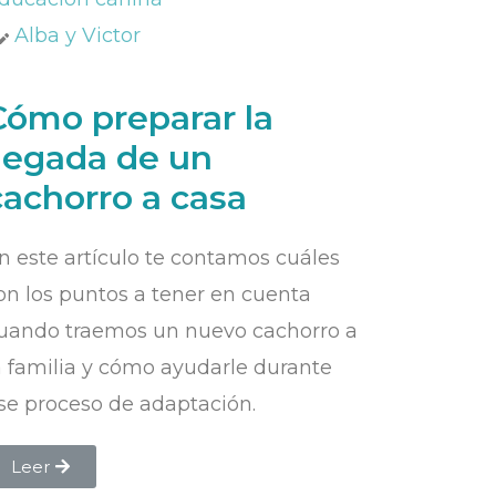
Alba y Victor
Cómo preparar la
llegada de un
cachorro a casa
n este artículo te contamos cuáles
on los puntos a tener en cuenta
uando traemos un nuevo cachorro a
a familia y cómo ayudarle durante
se proceso de adaptación.
Leer