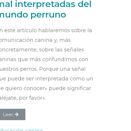
mal interpretadas del
mundo perruno
n este artículo hablaremos sobre la
omunicación canina y, más
oncretamente, sobre las señales
aninas que más confundimos con
uestros perros. Porque una señal
ue puede ser interpretada como un
te quiero conocer» puede significar
aléjate, por favor».
Leer
ducación canina