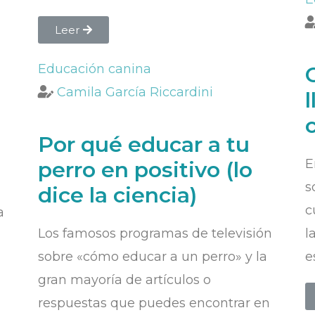
Leer
Educación canina
Camila García Riccardini
Por qué educar a tu
E
perro en positivo (lo
s
dice la ciencia)
c
a
Los famosos programas de televisión
l
sobre «cómo educar a un perro» y la
e
gran mayoría de artículos o
respuestas que puedes encontrar en