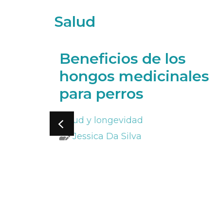
Salud
Beneficios de los
yudar
hongos medicinales
 en
para perros
Salud y longevidad
Jessica Da Silva