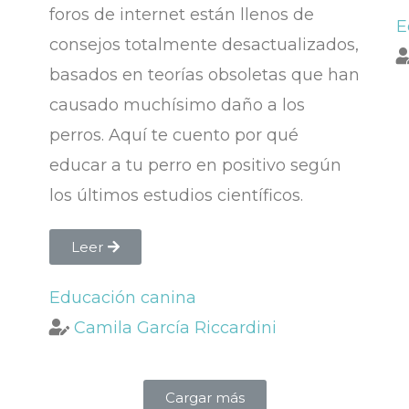
foros de internet están llenos de
E
consejos totalmente desactualizados,
basados en teorías obsoletas que han
causado muchísimo daño a los
perros. Aquí te cuento por qué
educar a tu perro en positivo según
los últimos estudios científicos.
Leer
Educación canina
Camila García Riccardini
Cargar más