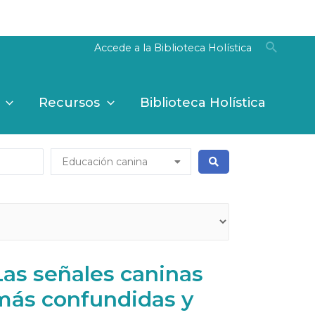
Entendido
Accede a la Biblioteca Holística
Recursos
Biblioteca Holística
Educación canina
Las señales caninas
más confundidas y