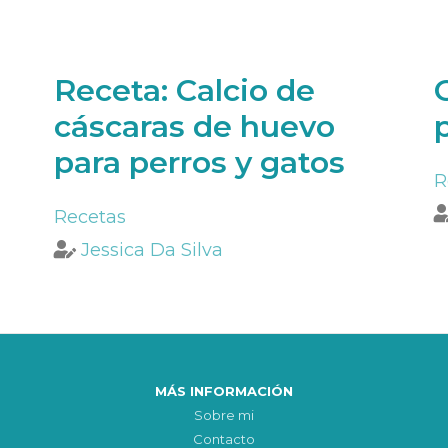
Receta: Calcio de
cáscaras de huevo
para perros y gatos
R
Recetas
Jessica Da Silva
MÁS INFORMACIÓN
Sobre mi
Contacto