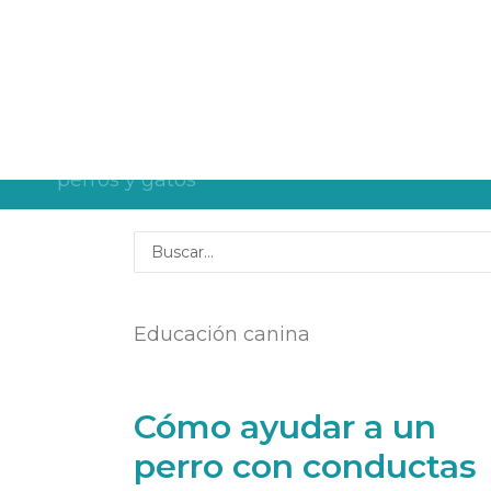
¡Descarga la nueva guía de alimentación con pienso para pe
B
Educación canina
Cómo ayudar a un
perro con conductas