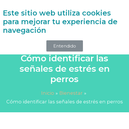
Este sitio web utiliza cookies
Accede a la Biblioteca Holística
para mejorar tu experiencia de
navegación
Entendido
Cómo identificar las
señales de estrés en
perros
Inicio
Bienestar
Cómo identificar las señales de estrés en perros