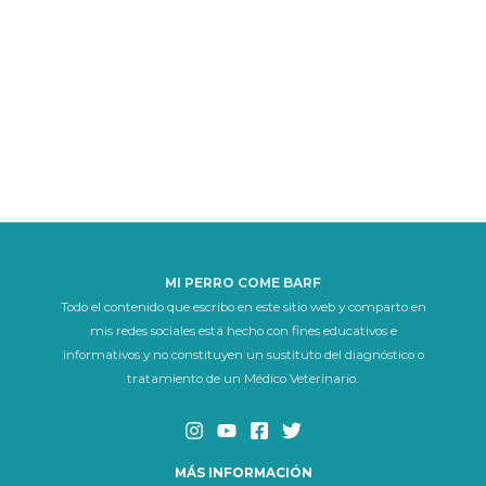
MI PERRO COME BARF
Todo el contenido que escribo en este sitio web y comparto en
mis redes sociales está hecho con fines educativos e
informativos y no constituyen un sustituto del diagnóstico o
tratamiento de un Médico Veterinario.
MÁS INFORMACIÓN