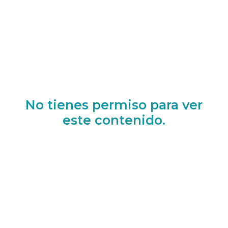
No tienes permiso para ver
este contenido.
Iniciar sesión
Registrarse