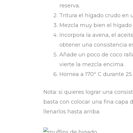
reserva.
Tritura el hígado crudo en 
Mezcla muy bien el hígado t
Incorpora la avena, el acei
obtener una consistencia e
Añade un poco de coco rall
vierte la mezcla encima.
Hornea a 170º C durante 25
Nota: si quieres lograr una consis
basta con colocar una fina capa 
llenarlos hasta arriba.