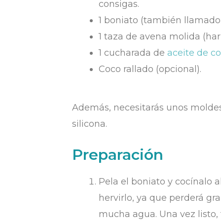
consigas.
1 boniato (también llamado
1 taza de avena molida (har
1 cucharada de
aceite de c
Coco rallado (opcional).
Además, necesitarás unos moldes
silicona.
Preparación
Pela el boniato y cocínalo 
hervirlo, ya que perderá gr
mucha agua. Una vez listo, 