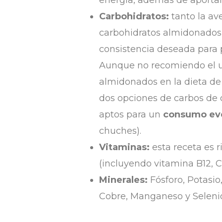
energía, además de aporta
Carbohidratos:
tanto la av
carbohidratos almidonados, 
consistencia deseada para p
Aunque no recomiendo el u
almidonados en la dieta de 
dos opciones de carbos de 
aptos para un
consumo ev
chuches).
Vitaminas:
esta receta es 
(incluyendo vitamina B12, Co
Minerales:
Fósforo, Potasio,
Cobre, Manganeso y Seleni