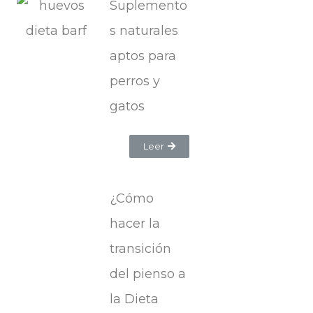
Suplemento
s naturales
aptos para
perros y
gatos
Leer
¿Cómo
hacer la
transición
del pienso a
la Dieta