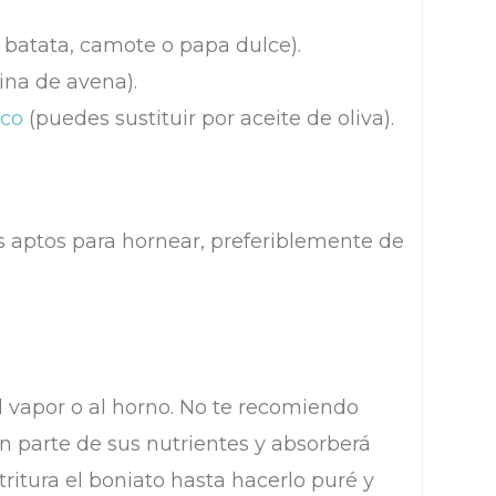
 batata, camote o papa dulce).
ina de avena).
oco
(puedes sustituir por aceite de oliva).
 aptos para hornear, preferiblemente de
al vapor o al horno. No te recomiendo
an parte de sus nutrientes y absorberá
tritura el boniato hasta hacerlo puré y