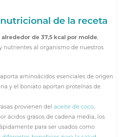
nutricional de la receta
n
alrededor de 37,5 kcal por molde
,
y nutrientes al organismo de nuestros
 aporta aminoácidos esenciales de origen
na y el boniato aportan proteínas de
rasas provienen del
aceite de coco
,
 ácidos grasos de cadena media, los
rápidamente para ser usados como