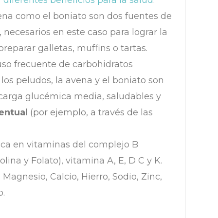
r
diferentes beneficios para la salud
.
ena como el boniato son dos fuentes de
necesarios en este caso para lograr la
reparar galletas, muffins o tartas.
so frecuente de carbohidratos
los peludos, la avena y el boniato son
carga glucémica media, saludables y
entual
(por ejemplo, a través de las
rica en vitaminas del complejo B
lina y Folato), vitamina A, E, D C y K.
 Magnesio, Calcio, Hierro, Sodio, Zinc,
o.