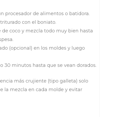
un procesador de alimentos o batidora.
riturado con el boniato.
te de coco y mezcla todo muy bien hasta
spesa.
ado (opcional) en los moldes y luego
 o 30 minutos hasta que se vean dorados.
tencia más crujiente (tipo galleta) solo
de la mezcla en cada molde y evitar