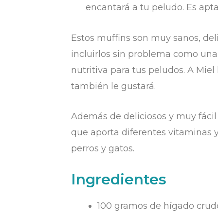
encantará a tu peludo. Es apt
Estos muffins son muy sanos, deli
incluirlos sin problema como un
nutritiva para tus peludos. A Mie
también le gustará.
Además de deliciosos y muy fácil
que aporta diferentes vitaminas 
perros y gatos.
Ingredientes
100 gramos de hígado crudo 