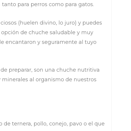
a tanto para perros como para gatos.
ciosos (huelen divino, lo juro) y puedes
a opción de chuche saludable y muy
l le encantaron y seguramente al tuyo
 de preparar, son una chuche nutritiva
y minerales al organismo de nuestros
de ternera, pollo, conejo, pavo o el que