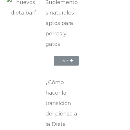
Suplemento
s naturales
aptos para
perros y
gatos
Leer
¿Cómo
hacer la
transición
del pienso a
la Dieta