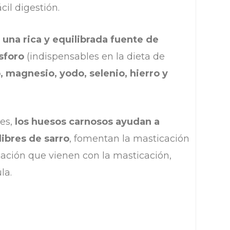
cil digestión.
 una rica y equilibrada fuente de
sforo
(indispensables en la dieta de
 magnesio, yodo, selenio, hierro y
les,
los huesos carnosos ayudan a
libres de sarro
, fomentan la masticación
ajación que vienen con la masticación,
la.