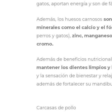
gatos, aportan energía y son de fá
Además, los huesos carnosos
son
minerales como el calcio y el fó
perros y gatos),
zinc, manganeso,
cromo.
Además de beneficios nutriciona
mantener los dientes limpios y 
y la sensación de bienestar y rel
además de fortalecer su mandíbu
Carcasas de pollo