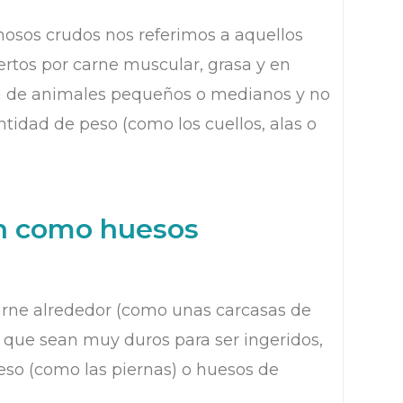
sos crudos nos referimos a aquellos
rtos por carne muscular, grasa y en
en de animales pequeños o medianos y no
tidad de peso (como los cuellos, alas o
an como huesos
arne alrededor (como unas carcasas de
s que sean muy duros para ser ingeridos,
so (como las piernas) o huesos de