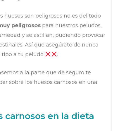
s huesos son peligrosos no es del todo
 muy peligrosos
para nuestros peludos,
umedad y se astillan, pudiendo provocar
estinales. Así que asegúrate de nunca
 tipo a tu peludo
.
asemos a la parte que de seguro te
aber sobre los huesos carnosos en una
 carnosos en la dieta