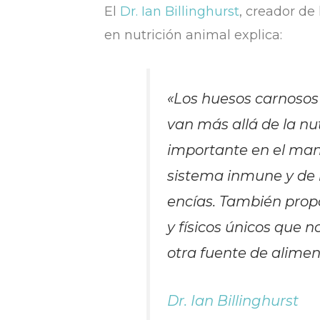
El
Dr. Ian Billinghurst
, creador de 
en nutrición animal explica:
«Los huesos carnosos
van más allá de la nu
importante en el man
sistema inmune y de l
encías. También propo
y físicos únicos que 
otra fuente de alimen
Dr. Ian Billinghurst