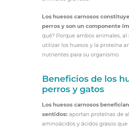
Los huesos carnosos constituyen
perros y son un componente imp
qué? Porque ambos animales, al s
utilizar los huesos y la proteína
nutrientes para su organismo.
Beneficios de los h
perros y gatos
Los huesos carnosos benefician
sentidos:
aportan proteínas de alt
aminoácidos y ácidos grasos que s