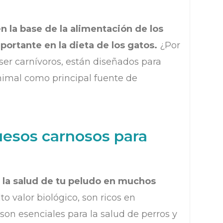
 la base de la alimentación de los
ortante en la dieta de los gatos.
¿Por
er carnívoros, están diseñados para
 animal como principal fuente de
uesos carnosos para
 la salud de tu peludo en muchos
o valor biológico, son ricos en
on esenciales para la salud de perros y