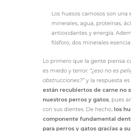
Los huesos carnosos son una e
minerales, agua, proteínas, ác
antioxidantes y energía. Ademá
fósforo, dos minerales esencial
Lo primero que la gente piensa c
es miedo y terror:
“¿eso no es pel
obstrucciones?”
y la respuesta e
están recubiertos de carne no
nuestros perros y gatos
, pues a
con sus dientes. De hecho,
los h
componente fundamental dentro
para perros y gatos gracias a s