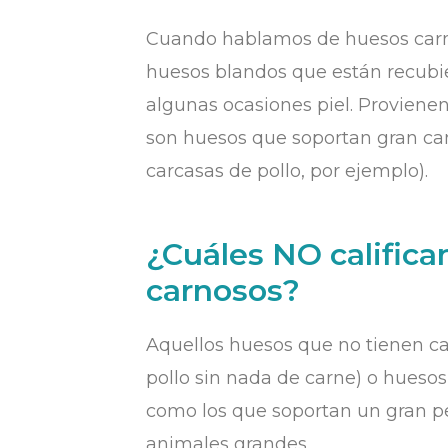
Cuando hablamos de huesos carno
huesos blandos que están recubie
algunas ocasiones piel. Provien
son huesos que soportan gran can
carcasas de pollo, por ejemplo).
¿Cuáles NO calific
carnosos?
Aquellos huesos que no tienen c
pollo sin nada de carne) o hueso
como los que soportan un gran pe
animales grandes.